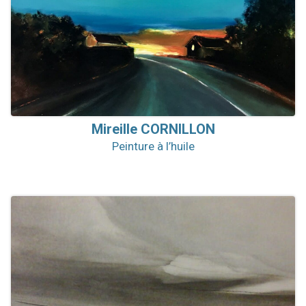
Mireille
CORNILLON
Peinture à l’huile