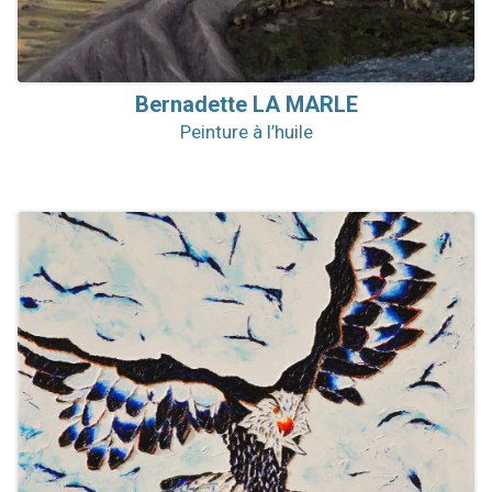
Bernadette
LA MARLE
Peinture à l’huile