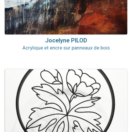
Jocelyne
PILOD
Acrylique et encre sur panneaux de bois