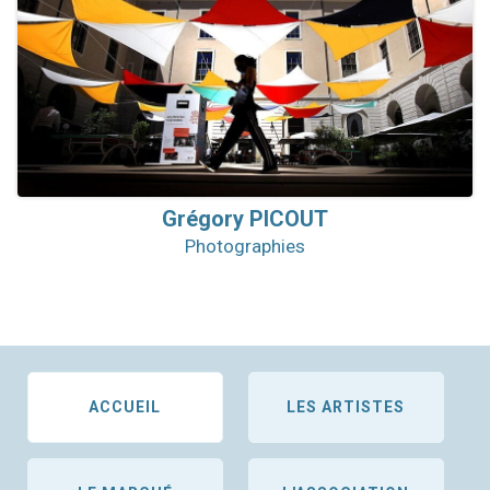
Grégory
PICOUT
Photographies
ACCUEIL
LES ARTISTES