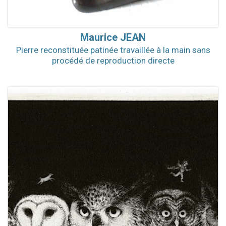
Maurice
JEAN
Pierre reconstituée patinée travaillée à la main sans
procédé de reproduction directe