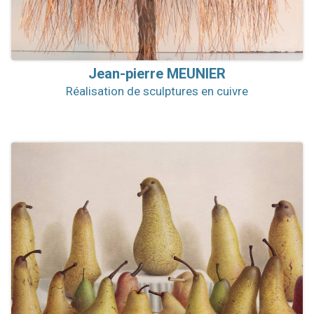
Jean-pierre
MEUNIER
Réalisation de sculptures en cuivre