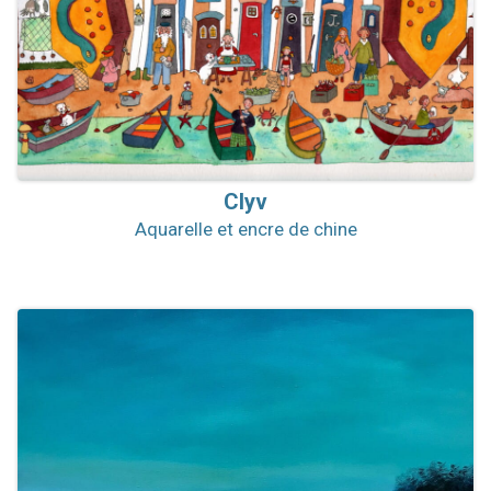
Clyv
Aquarelle et encre de chine