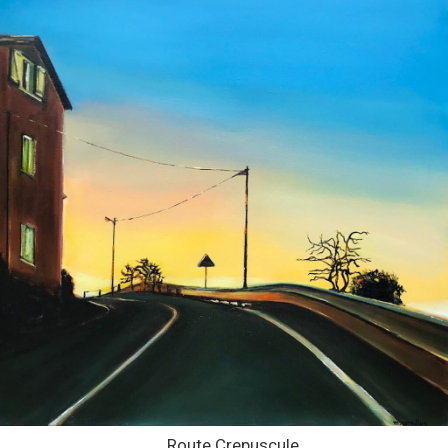
Route Crepuscule