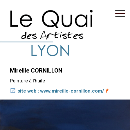
Mireille
CORNILLON
Peinture à l’huile
site web : www.mireille-cornillon.com/