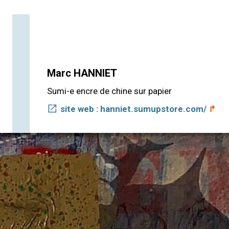
Marc
HANNIET
Sumi-e encre de chine sur papier
site web : hanniet.sumupstore.com/